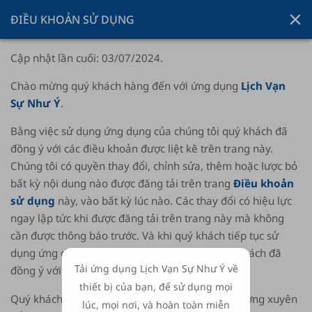
ĐIỀU KHOẢN SỬ DỤNG
Cập nhật lần cuối: 03/07/2024.
Chào mừng quý khách hàng đến với ứng dụng
Lịch Vạn
Sự Như Ý
.
Bằng việc sử dụng ứng dụng của chúng tôi quý khách đã
đồng ý với các điều khoản được liệt kê trên trang này.
Chúng tôi có quyền thay đổi, chỉnh sửa, thêm hoặc lược bỏ
bất kỳ nội dung nào được đăng tải trên trang
Điều khoản
sử dụng
này, vào bất kỳ lúc nào. Các thay đổi có hiệu lực
ngay lập tức khi được đăng tải trên trang này mà không
cần được thông báo trước. Và khi quý khách tiếp tục sử
dụng ứng dụng của chúng tôi, có nghĩa là quý khách đã
Tải ứng dụng Lịch Vạn Sự Như Ý về
đồng ý với những thay đổi đó.
thiết bị của bạn, để sử dụng mọi
Quý khách hàng vui lòng kiểm tra trang này thường xuyên
lúc, mọi nơi, và hoàn toàn miễn