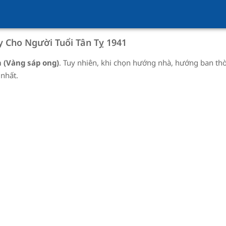
 Cho Người Tuổi
Tân Tỵ
1941
 (Vàng sáp ong)
. Tuy nhiên, khi chọn hướng nhà, hướng ban th
nhất.