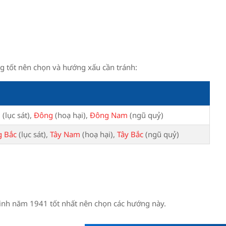
ng tốt nên chọn và hướng xấu cần tránh:
m
(lục sát),
Đông
(hoạ hại),
Đông Nam
(ngũ quỷ)
 Bắc
(lục sát),
Tây Nam
(hoạ hại),
Tây Bắc
(ngũ quỷ)
sinh năm
1941
tốt nhất nên chọn các hướng này.