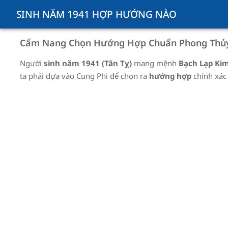
SINH NĂM 1941 HỢP HƯỚNG NÀO
Cẩm Nang Chọn Hướng Hợp Chuẩn Phong Thủy
Người
sinh năm
1941
(
Tân Tỵ
)
mang mệnh
Bạch Lạp Kim
ta phải dựa vào Cung Phi để
chọn ra
hướng hợp
chính xác 