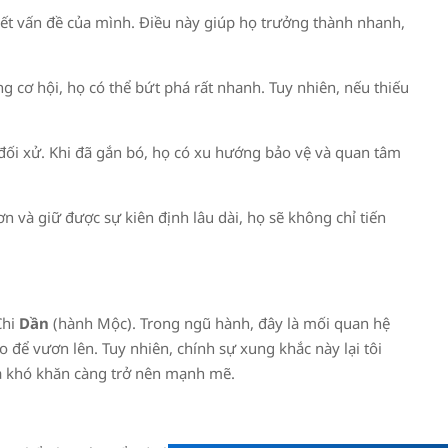
yết vấn đề của mình. Điều này giúp họ trưởng thành nhanh,
g cơ hội, họ có thể bứt phá rất nhanh. Tuy nhiên, nếu thiếu
đối xử. Khi đã gắn bó, họ có xu hướng bảo vệ và quan tâm
ơn và giữ được sự kiên định lâu dài, họ sẽ không chỉ tiến
Chi
Dần
(hành Mộc). Trong ngũ hành, đây là mối quan hệ
o để vươn lên. Tuy nhiên, chính sự xung khắc này lại tôi
ua khó khăn càng trở nên mạnh mẽ.